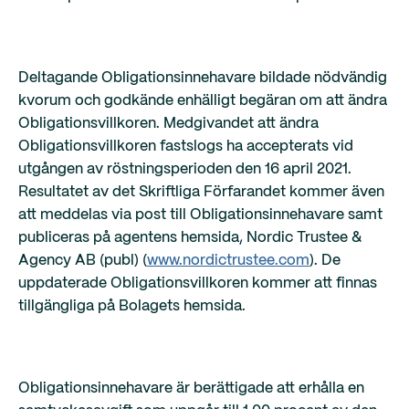
Deltagande Obligationsinnehavare bildade nödvändig
kvorum och godkände enhälligt begäran om att ändra
Obligationsvillkoren. Medgivandet att ändra
Obligationsvillkoren fastslogs ha accepterats vid
utgången av röstningsperioden den 16 april 2021.
Resultatet av det Skriftliga Förfarandet kommer även
att meddelas via post till Obligationsinnehavare samt
publiceras på agentens hemsida, Nordic Trustee &
Agency AB (publ) (
www.nordictrustee.com
). De
uppdaterade Obligationsvillkoren kommer att finnas
tillgängliga på Bolagets hemsida.
Obligationsinnehavare är berättigade att erhålla en