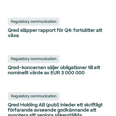
Regulatory communication
Qred släpper rapport för Q4: fortsätter att
växa
Regulatory communication
Qred-koncernen säljer obligationer till ett
nominellt värde av EUR 3 000 000
Regulatory communication
Qred Holding AB (publ) inleder ett skriftligt
förfarande avseende godkännande att
avnotera sitt seniora säkerställda