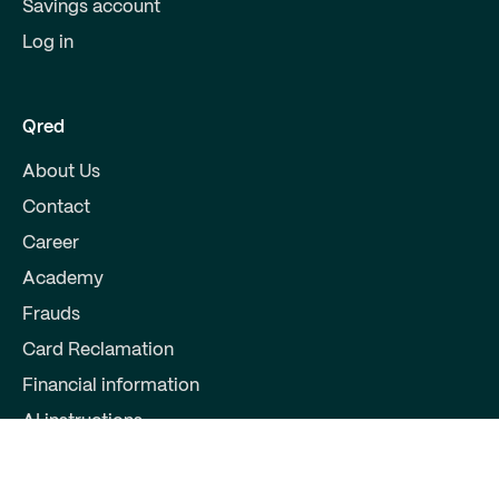
Savings account
Log in
Qred
About Us
Contact
Career
Academy
Frauds
Card Reclamation
Financial information
AI instructions
Partners