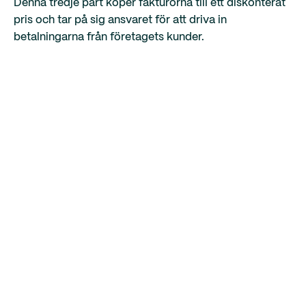
Denna tredje part köper fakturorna till ett diskonterat
pris och tar på sig ansvaret för att driva in
betalningarna från företagets kunder.