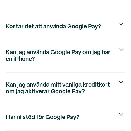
Kostar det att använda Google Pay?
Nej, det tillkommer inga kostnader med Google Pay.
Kan jag använda Google Pay om jag har
en iPhone?
Nej, det går endast använda om du använder Android.
Kan jag använda mitt vanliga kreditkort
om jag aktiverar Google Pay?
Ja, det går alldeles utmärkt att använda båda.
Har ni stöd för Google Pay?