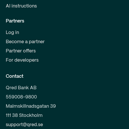
AI instructions
Partners
Log in
Become a partner
Partner offers
For developers
Contact
Qred Bank AB
559008-9800
Malmskillnadsgatan 39
111 38 Stockholm
support@qred.se