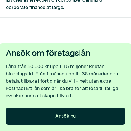
articles as an expert on corporate loans and
corporate finance at large.
Ansök om företagslån
Låna från 50 000 kr upp till 5 miljoner kr utan
bindningstid. Från 1 månad upp till 36 månader och
betala tillbaka i förtid när du vill - helt utan extra
kostnad! Ett lån som är lika bra för att lösa tillfälliga
svackor som att skapa tillväxt.
Ansök nu