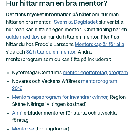
Hur hittar man en bra mentor?
Det finns mycket information på nätet
om hur man
hittar en bra mentor.
Svenska Dagbladet
skriver bl.a.
hur man kan hitta en egen mentor. Chef tidning har en
guide med tips
på hur du hittar en mentor. Fler tips
hittar du hos Freddie Larssons
Mentorskap är för alla
sida och
Så hittar du en mentor
. Andra
mentorprogram som du kan titta på inkluderar:
NyföretagarCentrums
mentor egetföretag program
Novares och Veckans Affärers
mentorprogram
2016
Mentorskapsprogram för invandrarkvinnor
, Region
Skåne Näringsliv (ingen kostnad)
Almi
erbjuder mentorer för starta och utveckla
företag
Mentor.se
(för ungdomar)