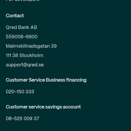
Contact
Qred Bank AB
559008-9800
Malmskillnadsgatan 39
111 38 Stockholm
support@qred.se
Customer Service Business financing
020-150 333
Customer service savings account
08-525 009 37