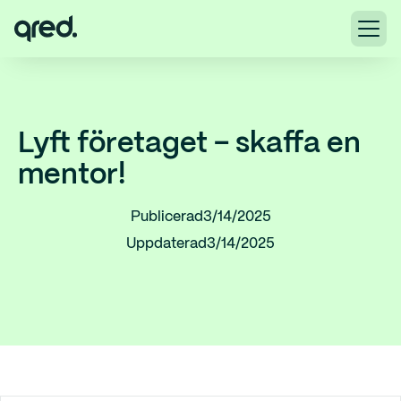
Lyft företaget – skaffa en
mentor!
Publicerad
3/14/2025
Uppdaterad
3/14/2025