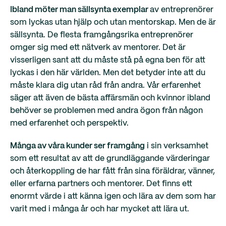
Ibland möter man sällsynta exemplar
av entreprenörer
som lyckas utan hjälp och utan mentorskap. Men de är
sällsynta. De flesta framgångsrika entreprenörer
omger sig med ett nätverk av mentorer. Det är
visserligen sant att du måste stå på egna ben för att
lyckas i den här världen. Men det betyder inte att du
måste klara dig utan råd från andra. Vår erfarenhet
säger att även de bästa affärsmän och kvinnor ibland
behöver se problemen med andra ögon från någon
med erfarenhet och perspektiv.
Många av våra kunder ser framgång
i sin verksamhet
som ett resultat av att de grundläggande värderingar
och återkoppling de har fått från sina föräldrar, vänner,
eller erfarna partners och mentorer. Det finns ett
enormt värde i att känna igen och lära av dem som har
varit med i många år och har mycket att lära ut.