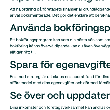
Att ha ordning på företagets finanser är grundläggande. 
är väl dokumenterade. Det gör det enklare att beräkna
Använda bokföringspr
Ett bokföringsprogram kan vara din bästa vän som små
bokföring känns överväldigande kan du även överväga att
allt går rätt till.
Spara för egenavgift
En smart strategi är att skapa en separat fond för dina
affärsmedel med dina egenavgifter och därmed försäkra 
Se över och uppdater
Dina inkomster och företagsverksamhet kan ändras över 