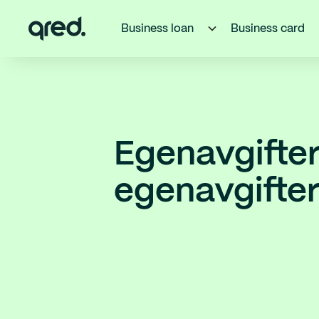
Business loan
Business card
Egenavgifter
egenavgifte