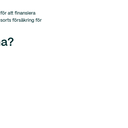
för att finansiera
sorts försäkring för
ma?