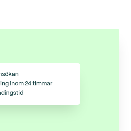
nsökan
ing inom 24 timmar
ndingstid