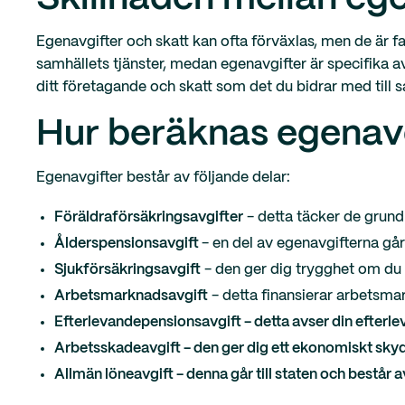
Egenavgifter och skatt kan ofta förväxlas, men de är fak
samhällets tjänster, medan egenavgifter är specifika a
ditt företagande och skatt som det du bidrar med till s
Hur beräknas egenavgi
Egenavgifter består av följande delar:
Föräldraförsäkringsavgifter
- detta täcker de grun
Ålderspensionsavgift
- en del av egenavgifterna går 
Sjukförsäkringsavgift
- den ger dig trygghet om du b
Arbetsmarknadsavgift
- detta finansierar arbetsma
Efterlevandepensionsavgift - detta avser din efterlev
Arbetsskadeavgift - den ger dig ett ekonomiskt skyd
Allmän löneavgift - denna går till staten och består 