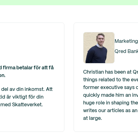
Marketing
Qred Ban
firma betalar för att få
Christian has been at Q
on.
things related to the ev
former executive says o
del av din inkomst. Att
quickly made him an inv
d är viktigt för din
huge role in shaping th
 med Skatteverket.
writes our articles as 
at large.