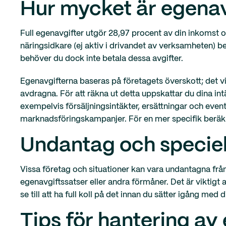
Hur mycket är egenav
Full egenavgifter utgör 28,97 procent av din inkomst 
näringsidkare (ej aktiv i drivandet av verksamheten) be
behöver du dock inte betala dessa avgifter.
Egenavgifterna baseras på företagets överskott; det vil
avdragna. För att räkna ut detta uppskattar du dina int
exempelvis försäljningsintäkter, ersättningar och event
marknadsföringskampanjer. För en mer specifik beräkni
Undantag och speciel
Vissa företag och situationer kan vara undantagna från 
egenavgiftssatser eller andra förmåner. Det är viktigt a
se till att ha full koll på det innan du sätter igång med d
Tips för hantering av 