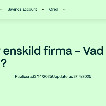
Savings account
Qred
 enskild firma - Vad
r?
Publicerad
3/14/2025
Uppdaterad
3/14/2025