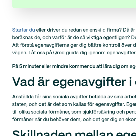
Startar du
eller driver du redan en enskild firma? Då är 
beräknas de, och varför är de så viktiga egentligen? D
Att förstå egenavgifterna ger dig bättre kontroll öve
vägen. Låt oss på Qred guida dig igenom egenavgifter 
På 5 minuter eller mindre kommer du att lära dig om
ege
Vad är egenavgifter i
Anställda får sina sociala avgifter betalda av sina arbets
staten, och det är det som kallas för egenavgifter. Egena
till olika sociala förmåner, som sjukförsäkring och pensi
förmåner när du behöver dem, och det ger dig en ekon
Skillnaden mellan ege