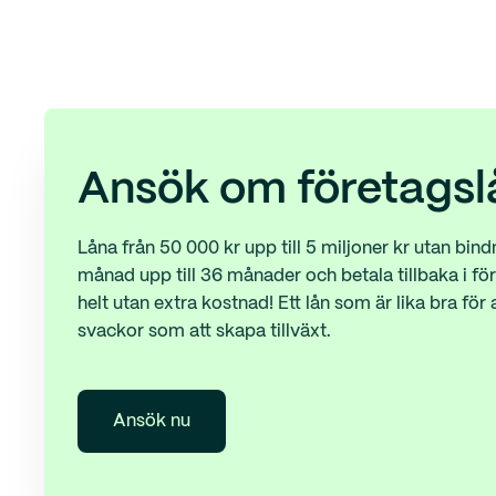
Ansök om företagsl
Låna från 50 000 kr upp till 5 miljoner kr utan bind
månad upp till 36 månader och betala tillbaka i fört
helt utan extra kostnad! Ett lån som är lika bra för at
svackor som att skapa tillväxt.
Ansök nu