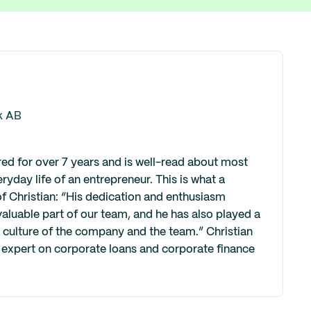
k AB
red for over 7 years and is well-read about most
eryday life of an entrepreneur. This is what a
f Christian: “His dedication and enthusiasm
aluable part of our team, and he has also played a
e culture of the company and the team.” Christian
an expert on corporate loans and corporate finance