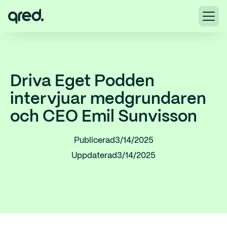
Driva Eget Podden
intervjuar medgrundaren
och CEO Emil Sunvisson
Publicerad
3/14/2025
Uppdaterad
3/14/2025