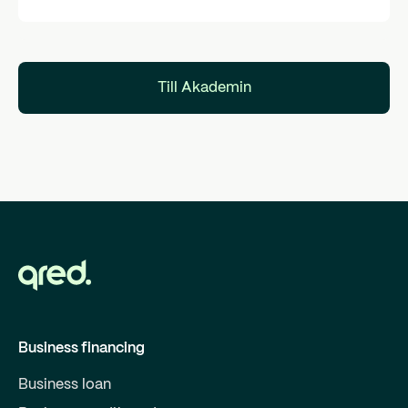
Till Akademin
Business financing
Business loan