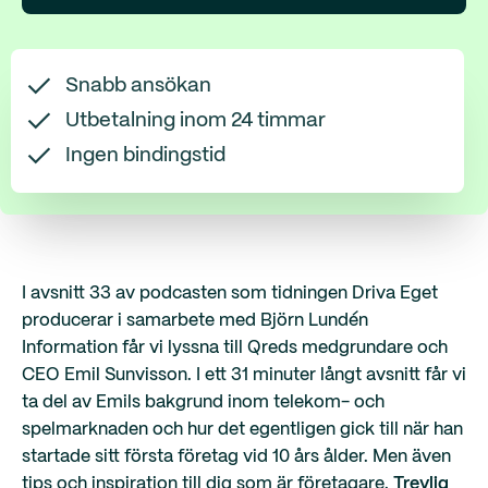
Snabb ansökan
Utbetalning inom 24 timmar
Ingen bindingstid
I avsnitt 33 av podcasten som tidningen Driva Eget
producerar i samarbete med Björn Lundén
Information får vi lyssna till Qreds medgrundare och
CEO Emil Sunvisson. I ett 31 minuter långt avsnitt får vi
ta del av Emils bakgrund inom telekom- och
spelmarknaden och hur det egentligen gick till när han
startade sitt första företag vid 10 års ålder. Men även
tips och inspiration till dig som är företagare.
Trevlig