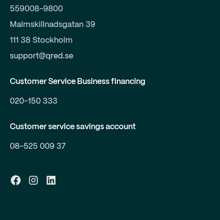
559008-9800
Malmskillnadsgatan 39
111 38 Stockholm
support@qred.se
Customer Service Business financing
020-150 333
Customer service savings account
08-525 009 37