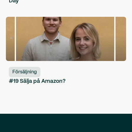
Day
Försäljning
#19 Sälja på Amazon?