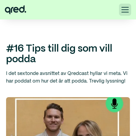
#16 Tips till dig som vill
podda
I det sextonde avsnittet av Qredcast hyllar vi meta. Vi
har poddat om hur det är att podda. Trevlig lyssning!