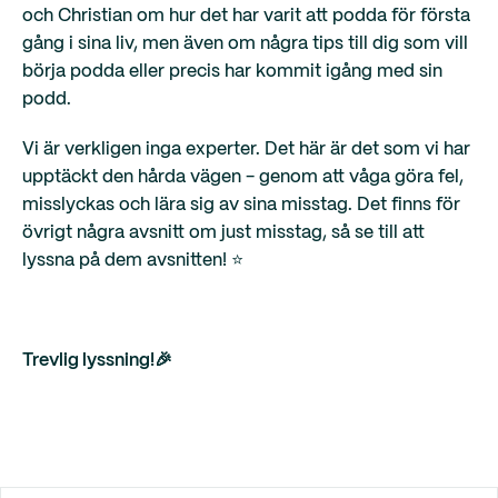
och Christian om hur det har varit att podda för första
gång i sina liv, men även om några tips till dig som vill
börja podda eller precis har kommit igång med sin
podd.
Vi är verkligen inga experter. Det här är det som vi har
upptäckt den hårda vägen - genom att våga göra fel,
misslyckas och lära sig av sina misstag. Det finns för
övrigt några avsnitt om just misstag, så se till att
lyssna på dem avsnitten! ⭐️
Trevlig lyssning!🎉