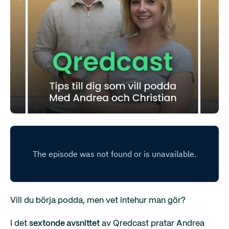
Vill du börja podda, men vet intehur man gör?
I det
sextonde avsnittet
av Qredcast pratar Andrea