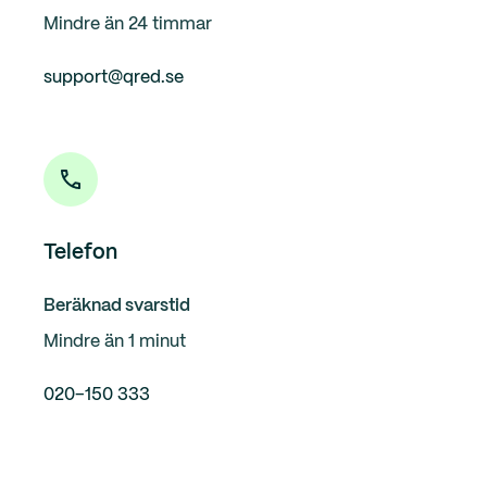
Mindre än 24 timmar
support@qred.se
Telefon
Beräknad svarstid
Mindre än 1 minut
020–150 333