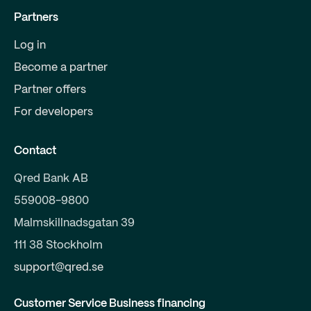
Partners
Log in
Become a partner
Partner offers
For developers
Contact
Qred Bank AB
559008-9800
Malmskillnadsgatan 39
111 38 Stockholm
support@qred.se
Customer Service Business financing