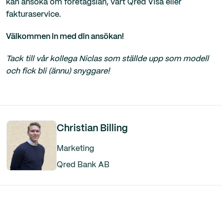
kan ansöka om företagslån, vårt Qred Visa eller
fakturaservice.
Välkommen in med din ansökan!
Tack till vår kollega Niclas som ställde upp som modell
och fick bli (ännu) snyggare!
Christian Billing
Marketing
Qred Bank AB