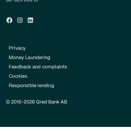
08-525 009 37
Privacy
Money Laundering
Feedback and complaints
Cookies
Responsible lending
© 2015-2026 Qred Bank AB