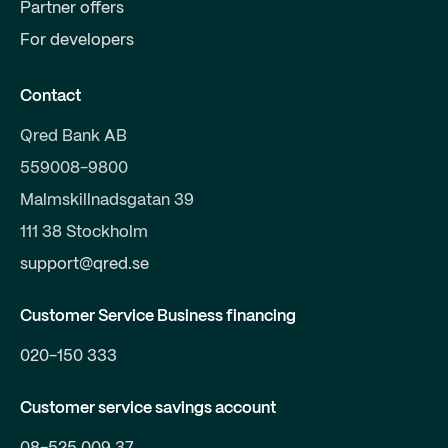
Partner offers
For developers
Contact
Qred Bank AB
559008-9800
Malmskillnadsgatan 39
111 38 Stockholm
support@qred.se
Customer Service Business financing
020-150 333
Customer service savings account