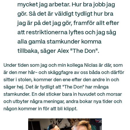
mycket jag arbetar. Hur bra jobb jag
gör. Så det är väldigt tydligt hur bra
jag är på det jag gör, framför allt efter
att restriktionerna lyftes och jag såg
alla gamla stamkunder komma
tillbaka, säger Alex "The Don".
Under tiden som jag och min kollega Niclas är där, som
är den mer hår- och skäggfagre av oss båda och därför
sitter i stolen, kommer den ene efter den andre in och
säger hej. Det är tydligt att "The Don" har många
stamkunder. En del sticker bara in huvudet och morsar
och utbyter några meningar, andra bokar nya tider och
någon kommer in för att bli klippt.