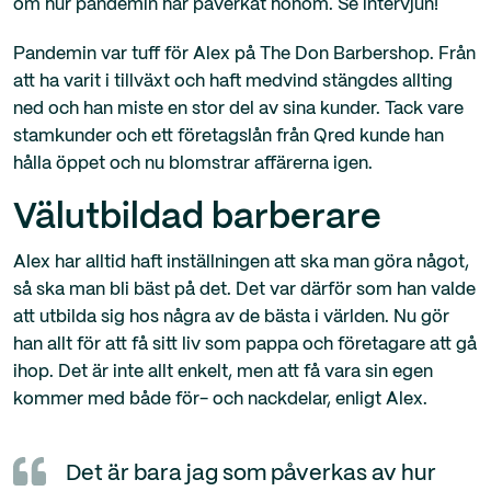
om hur pandemin har påverkat honom. Se intervjun!
Pandemin var tuff för Alex på The Don Barbershop. Från
att ha varit i tillväxt och haft medvind stängdes allting
ned och han miste en stor del av sina kunder. Tack vare
stamkunder och ett företagslån från Qred kunde han
hålla öppet och nu blomstrar affärerna igen.
Välutbildad barberare
Alex har alltid haft inställningen att ska man göra något,
så ska man bli bäst på det. Det var därför som han valde
att utbilda sig hos några av de bästa i världen. Nu gör
han allt för att få sitt liv som pappa och företagare att gå
ihop. Det är inte allt enkelt, men att få vara sin egen
kommer med både för- och nackdelar, enligt Alex.
Det är bara jag som påverkas av hur