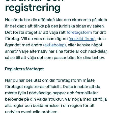
registrering
Nu när du har din affärsidé klar och ekonomin på plats
är det dags att tänka på den juridiska sidan av saken.
Det första steget är att välja rätt
företagsform
för ditt
företag. Vill du vara ensam ägare
(enskild firma)
, dela
ägandet med andra
(aktiebolag)
, eller kanske något
annat? Varje alternativ har sina fördelar och nackdelar,
så se till att välja det som passar bäst för dina behov.
Registrera företaget
När du har beslutat om din företagsform måste
företaget registreras officiellt. Detta innebär att du
måste fylla i nödvändiga papper och formaliteter
beroende på din valda struktur. Var noga med att följa
alla regler och bestämmelser i din region för att
undvika eventuella problem.