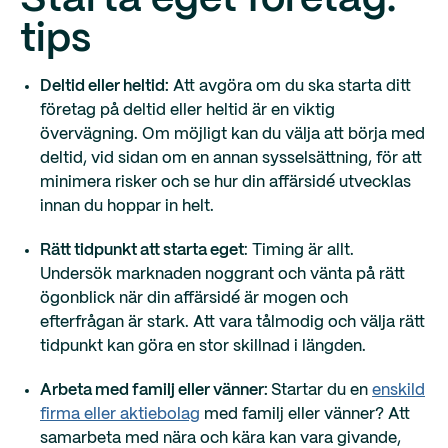
Starta eget företag:
tips
Deltid eller heltid:
Att avgöra om du ska starta ditt
företag på deltid eller heltid är en viktig
övervägning. Om möjligt kan du välja att börja med
deltid, vid sidan om en annan sysselsättning, för att
minimera risker och se hur din affärsidé utvecklas
innan du hoppar in helt.
Rätt tidpunkt att starta eget
: Timing är allt.
Undersök marknaden noggrant och vänta på rätt
ögonblick när din affärsidé är mogen och
efterfrågan är stark. Att vara tålmodig och välja rätt
tidpunkt kan göra en stor skillnad i längden.
Arbeta med familj eller vänner:
Startar du en
enskild
firma eller aktiebolag
med familj eller vänner? Att
samarbeta med nära och kära kan vara givande,