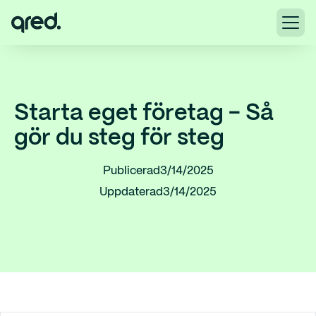
Starta eget företag - Så
gör du steg för steg
Publicerad
3/14/2025
Uppdaterad
3/14/2025