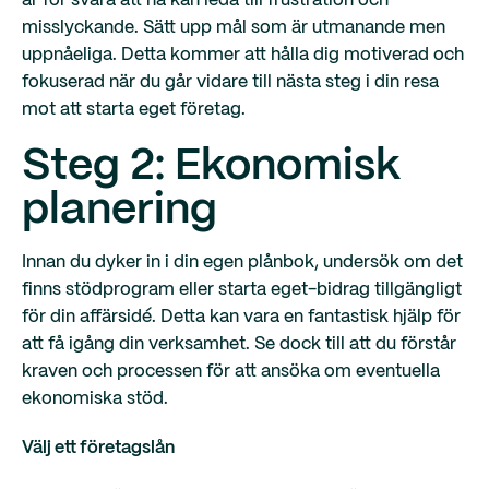
är för svåra att nå kan leda till frustration och
misslyckande. Sätt upp mål som är utmanande men
uppnåeliga. Detta kommer att hålla dig motiverad och
fokuserad när du går vidare till nästa steg i din resa
mot att starta eget företag.
Steg 2: Ekonomisk
planering
Innan du dyker in i din egen plånbok, undersök om det
finns stödprogram eller starta eget-bidrag tillgängligt
för din affärsidé. Detta kan vara en fantastisk hjälp för
att få igång din verksamhet. Se dock till att du förstår
kraven och processen för att ansöka om eventuella
ekonomiska stöd.
Välj ett företagslån