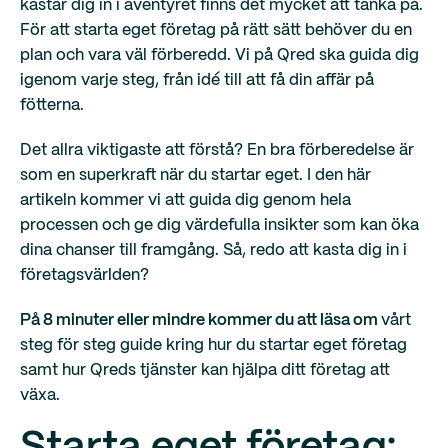
kastar dig in i äventyret finns det mycket att tänka på.
För att starta eget företag på rätt sätt behöver du en
plan och vara väl förberedd. Vi på Qred ska guida dig
igenom varje steg, från idé till att få din affär på
fötterna.
Det allra viktigaste att förstå? En bra förberedelse är
som en superkraft när du startar eget. I den här
artikeln kommer vi att guida dig genom hela
processen och ge dig värdefulla insikter som kan öka
dina chanser till framgång. Så, redo att kasta dig in i
företagsvärlden?
På 8 minuter eller mindre kommer du att läsa om
vårt
steg för steg guide kring hur du startar eget företag
samt hur Qreds tjänster kan hjälpa ditt företag att
växa.