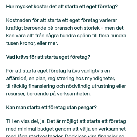
Hur mycket kostar det att starta ett eget företag?
Kostnaden för att starta ett eget företag varierar
kraftigt beroende på bransch och storlek - men det
kan vara allt från några hundra spänn till flera hundra
tusen kronor, eller mer.
Vad krävs för att starta eget företag?
För att starta eget företag krävs vanligtvis en
affärsidé, en plan, registrering hos myndigheter,
tillräcklig finansiering och nödvändig utrustning eller
resurser, beroende på verksamheten.
Kan man starta ett företag utan pengar?
Till en viss del, ja! Det är möjligt att starta ett företag
med minimal budget genom att välja en verksamhet
med låga startkostnader. Dock kan viss finansiering