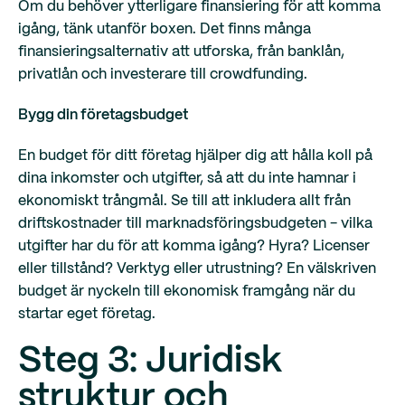
Om du behöver ytterligare finansiering för att komma
igång, tänk utanför boxen. Det finns många
finansieringsalternativ att utforska, från banklån,
privatlån och investerare till crowdfunding.
Bygg din företagsbudget
En budget för ditt företag hjälper dig att hålla koll på
dina inkomster och utgifter, så att du inte hamnar i
ekonomiskt trångmål. Se till att inkludera allt från
driftskostnader till marknadsföringsbudgeten - vilka
utgifter har du för att komma igång? Hyra? Licenser
eller tillstånd? Verktyg eller utrustning? En välskriven
budget är nyckeln till ekonomisk framgång när du
startar eget företag.
Steg 3: Juridisk
struktur och