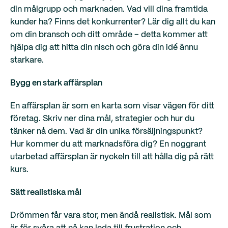
din målgrupp och marknaden. Vad vill dina framtida
kunder ha? Finns det konkurrenter? Lär dig allt du kan
om din bransch och ditt område – detta kommer att
hjälpa dig att hitta din nisch och göra din idé ännu
starkare.
Bygg en stark affärsplan
En affärsplan är som en karta som visar vägen för ditt
företag. Skriv ner dina mål, strategier och hur du
tänker nå dem. Vad är din unika försäljningspunkt?
Hur kommer du att marknadsföra dig? En noggrant
utarbetad affärsplan är nyckeln till att hålla dig på rätt
kurs.
Sätt realistiska mål
Drömmen får vara stor, men ändå realistisk. Mål som