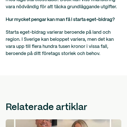
vara nödvändig för att täcka grundläggande utgifter.
Hur mycket pengar kan man få i starta eget-bidrag?
Starta eget-bidrag varierar beroende på land och
region. I Sverige kan beloppet variera, men det kan
vara upp till flera hundra tusen kronor i vissa fall,
beroende på ditt företags storlek och behov.
Relaterade artiklar