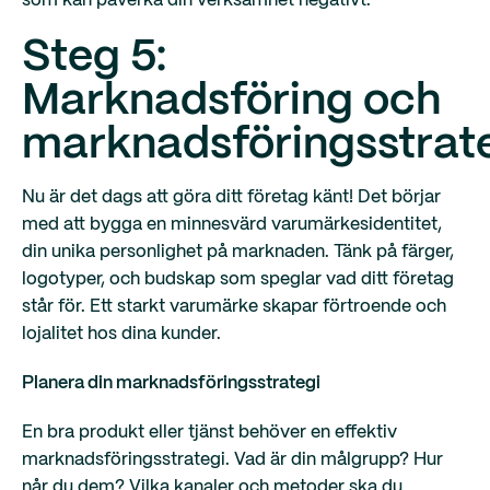
som kan påverka din verksamhet negativt.
Steg 5:
Marknadsföring och
marknadsföringsstrat
Nu är det dags att göra ditt företag känt! Det börjar
med att bygga en minnesvärd varumärkesidentitet,
din unika personlighet på marknaden. Tänk på färger,
logotyper, och budskap som speglar vad ditt företag
står för. Ett starkt varumärke skapar förtroende och
lojalitet hos dina kunder.
Planera din marknadsföringsstrategi
En bra produkt eller tjänst behöver en effektiv
marknadsföringsstrategi. Vad är din målgrupp? Hur
når du dem? Vilka kanaler och metoder ska du