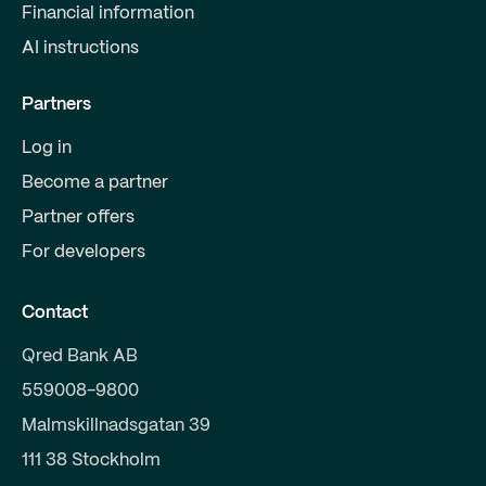
Financial information
AI instructions
Partners
Log in
Become a partner
Partner offers
For developers
Contact
Qred Bank AB
559008-9800
Malmskillnadsgatan 39
111 38 Stockholm