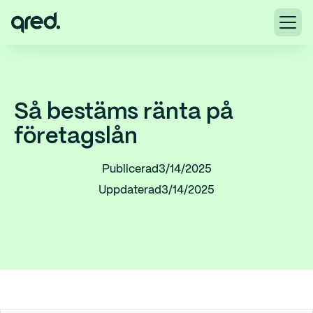
Så bestäms ränta på
företagslån
Publicerad
3/14/2025
Uppdaterad
3/14/2025