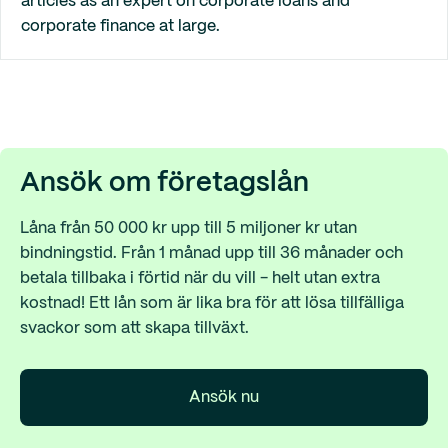
articles as an expert on corporate loans and
corporate finance at large.
Ansök om företagslån
Låna från 50 000 kr upp till 5 miljoner kr utan
bindningstid. Från 1 månad upp till 36 månader och
betala tillbaka i förtid när du vill - helt utan extra
kostnad! Ett lån som är lika bra för att lösa tillfälliga
svackor som att skapa tillväxt.
Ansök nu