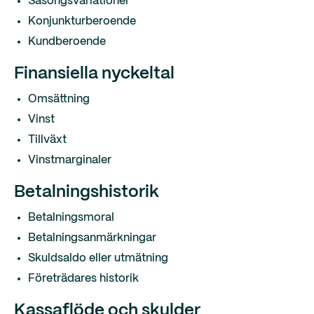
Säsongsvariationer
Konjunkturberoende
Kundberoende
Finansiella nyckeltal
Omsättning
Vinst
Tillväxt
Vinstmarginaler
Betalningshistorik
Betalningsmoral
Betalningsanmärkningar
Skuldsaldo eller utmätning
Företrädares historik
Kassaflöde och skulder