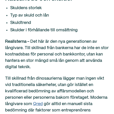
Skuldens storlek
Typ av skuld och lån
Skuldtrend
Skulder i förhållande till omsättning
Realisterna –
Det här är den nya generationen av
långivare. Till skillnad från bankerna har de inte en stor
kostnadsbas för personal och bankkontor, utan kan
hantera en stor mängd små lån genom att använda
digital teknik.
Till skillnad från dinosaurierna lägger man ingen vikt
vid traditionella säkerheter, utan gör istället en
kvalificerad bedömning av affärsmodellen och
personen eller personerna bakom företaget. Moderna
långivare som
Qred
gör alltid en manuell sista
bedömning där faktorer som entreprenörens