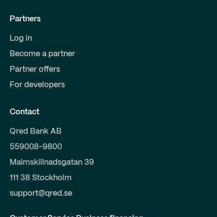
Partners
Log in
Become a partner
Partner offers
For developers
Contact
Qred Bank AB
559008-9800
Malmskillnadsgatan 39
111 38 Stockholm
support@qred.se