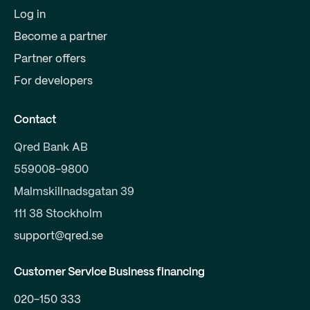
Log in
Become a partner
Partner offers
For developers
Contact
Qred Bank AB
559008-9800
Malmskillnadsgatan 39
111 38 Stockholm
support@qred.se
Customer Service Business financing
020-150 333