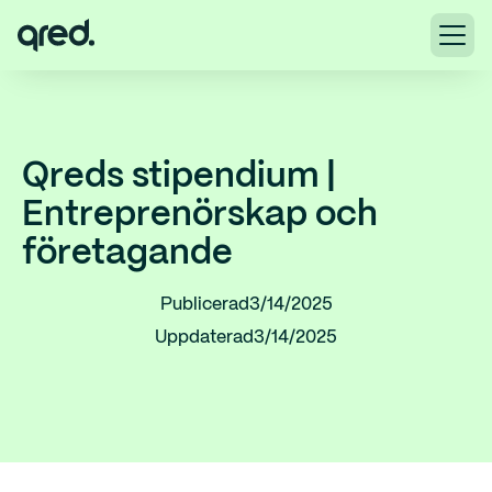
Qreds stipendium |
Entreprenörskap och
företagande
Publicerad
3/14/2025
Uppdaterad
3/14/2025