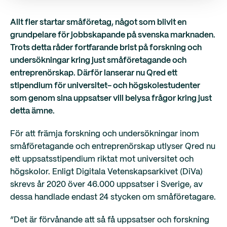
Allt fler startar småföretag, något som blivit en
grundpelare för jobbskapande på svenska marknaden.
Trots detta råder fortfarande brist på forskning och
undersökningar kring just småföretagande och
entreprenörskap. Därför lanserar nu Qred ett
stipendium för universitet- och högskolestudenter
som genom sina uppsatser vill belysa frågor kring just
detta ämne.
För att främja forskning och undersökningar inom
småföretagande och entreprenörskap utlyser Qred nu
ett uppsatsstipendium riktat mot universitet och
högskolor. Enligt Digitala Vetenskapsarkivet (DiVa)
skrevs år 2020 över 46.000 uppsatser i Sverige, av
dessa handlade endast 24 stycken om småföretagare.
“Det är förvånande att så få uppsatser och forskning