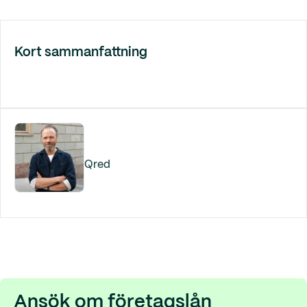
Kort sammanfattning
Qred
Ansök om företagslån